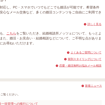
すか？
対応し、PC・スマホでいつでもどこでも婚活が可能です。希望条件
安心なメール交換など、多くの婚活コンテンツをご自由にご利用でき
詳しく見る
も、
こちら
をご覧いただき、結婚相談所ノッツェについて、もっとよ
また、婚活・お見合い・結婚相談などについて、ご不明な点がありま
にお尋ねいただけます。
よくあるご質問について
個別スタイリングについて
恋愛・婚活無料お悩みメール相談
新着ニュース
をご覧ください。
社一括管理への移行について