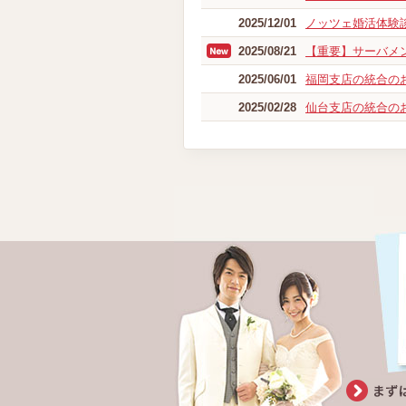
2025/12/01
ノッツェ婚活体験
2025/08/21
【重要】サーバメ
2025/06/01
福岡支店の統合の
2025/02/28
仙台支店の統合の