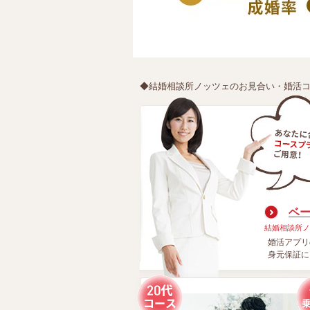
◆結婚相談所ノッツェのお見合い・婚活
ベ
結婚相談所ノ
婚活アプリ
身元保証に