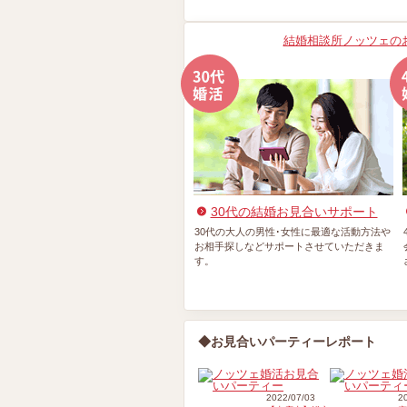
結婚相談所ノッツェの
30代の結婚お見合いサポート
30代の大人の男性･女性に最適な活動方法や
お相手探しなどサポートさせていただきま
す。
◆お見合いパーティーレポート
2022/07/03
2