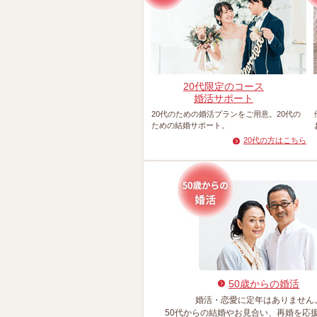
20代限定のコース
婚活サポート
20代のための婚活プランをご用意。20代の
ための結婚サポート。
20代の方はこちら
50歳からの婚活
婚活・恋愛に定年はありません
50代からの結婚やお見合い、再婚を応