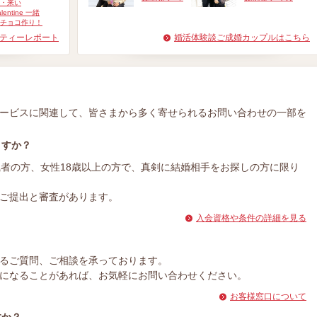
・来い
alentine 一緒
チョコ作り！
ティーレポート
婚活体験談ご成婚カップルはこちら
ービスに関連して、皆さまから多く寄せられるお問い合わせの一部を
ますか？
職者の方、女性18歳以上の方で、真剣に結婚相手をお探しの方に限り
ご提出と審査があります。
入会資格や条件の詳細を見る
？
るご質問、ご相談を承っております。
になることがあれば、お気軽にお問い合わせください。
お客様窓口について