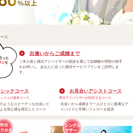
コース
出逢いからご成婚まで
ご本人様と婚活アドバイザーの面談を通じて結婚観や理想の相手
をお伺いし、あなたに合った婚活サービスプランをご説明しま
す。
ーシックコース
お見合いアシストコース
ッツェの基本コース
専任アドバイザーが対応するコース
のようなスピーディな出会いと
出会いから成婚まで一人ひとりに最適なア
よる安心感を両立したコース
ドバイスと手厚いフォローを提供