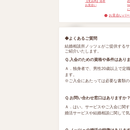
【支店内】浴衣
恋
お見合い
V
に
お見合いパー
◆よくあるご質問
結婚相談所ノッツェがご提供するサ
ご紹介いたします。
Ｑ.入会のための資格や条件はあり
Ａ．独身者で、男性20歳以上で定
ます。
※ご入会にあたっては必要な書類の
Ｑ.お問い合わせ窓口はありますか
Ａ．はい。サービスやご入会に関す
婚活サービスや結婚相談に関して気