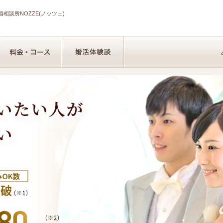
相談所NOZZE(ノッツェ)